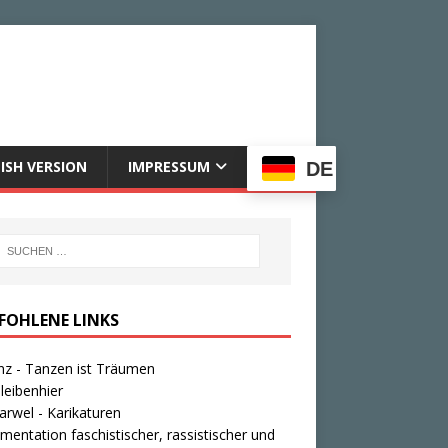
ISH VERSION
IMPRESSUM
DE
FOHLENE LINKS
nz - Tanzen ist Träumen
leibenhier
rwel - Karikaturen
entation faschistischer, rassistischer und