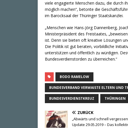
viele engagierte Menschen dazu, die durch ih
möglich machen“, betonte die Geschäftsfüh
im Barocksaal der Thüringer Staatskanzlei.
„Menschen wie Hans-Jörg Dannenberg, Joachi
Ministerpräsident des Freistaates, „beweise
ist. Denn sie bieten oft kreative Lösungen 
Die Politik ist gut beraten, vorbildliche Initi
unterstützen und öffentlich zu würdigen. Des
Bundesverdienstorden zu überreichen.“
BODO RAMELOW
BUNDESVERBAND VERWAISTE ELTERN UND TR
BUNDESVERDIENSTKREUZ
THÜRINGEN
ZURÜCK
„Abwärts und schnell vergessen
Update 29.05.2019 – Das kollekti