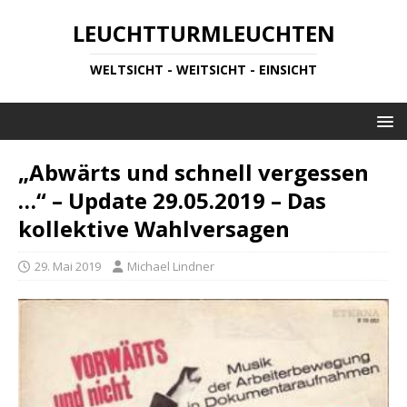
LEUCHTTURMLEUCHTEN
WELTSICHT - WEITSICHT - EINSICHT
„Abwärts und schnell vergessen
…“ – Update 29.05.2019 – Das
kollektive Wahlversagen
29. Mai 2019
Michael Lindner