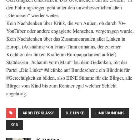
den Führungsriegen geht unter den unverbesserlichen alten
„Genossen“ wieder weiter.
Kein Nachdenken über Kritik, die von Außen, ob durch 70+
YouTuber oder andere engagierte Menschen, vorgetragen wurde.
Kein Nachdenken über das Zusammenraufen aller Linken in
Europa (Ausnahme von Frans Timmermanns, der zu einer
Koalition der linken Kräfte im Europaparlament aufrief).
Stattdessen „Schaum vorm Maul“ bei dem Gedanken, mit der
Partei „Die Linke“ #dielinke auf Bundesebene ein Bündnis für
#Gerechtigkeit zu bilden, also EINE Stimme für die Bürger, alle
Bürger vom Kind bis zum Rentner egal welcher Schicht
angehörig.
ARBEITERKLASSE
DIE LINKE
LINKSBÜNDNIS
SPD