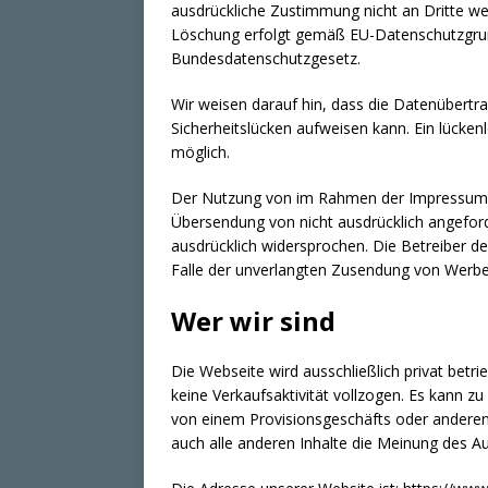
ausdrückliche Zustimmung nicht an Dritte we
Löschung erfolgt gemäß EU-Datenschutzgru
Bundesdatenschutzgesetz.
Wir weisen darauf hin, dass die Datenübertra
Sicherheitslücken aufweisen kann. Ein lückenl
möglich.
Der Nutzung von im Rahmen der Impressumspf
Übersendung von nicht ausdrücklich angeford
ausdrücklich widersprochen. Die Betreiber der
Falle der unverlangten Zusendung von Werbe
Wer wir sind
Die Webseite wird ausschließlich privat betri
keine Verkaufsaktivität vollzogen. Es kann
von einem Provisionsgeschäfts oder anderen
auch alle anderen Inhalte die Meinung des A