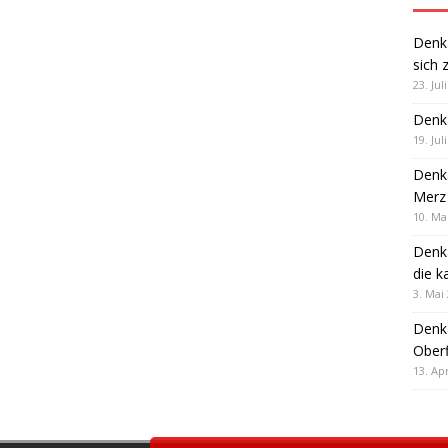
Denk
sich 
23. Jul
Denk
19. Jul
Denk
Merz 
10. Ma
Denk
die k
3. Mai
Denk
Oberf
13. Apr