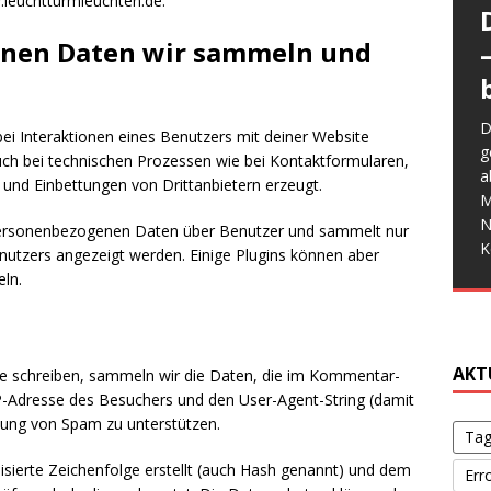
.leuchtturmleuchten.de.
nen Daten wir sammeln und
W
a
D
E
i Interaktionen eines Benutzers mit deiner Website
e
g
M
ch bei technischen Prozessen wie bei Kontaktformularen,
W
G
a
d
nd Einbettungen von Drittanbietern erzeugt.
f
w
G
M
b
b
d
s
N
S
ersonenbezogenen Daten über Benutzer und sammelt nur
s
V
K
Benutzers angezeigt werden. Einige Plugins können aber
o
ln.
g
Flu
erm
AKT
6 A
 schreiben, sammeln wir die Daten, die im Kommentar-
-Adresse des Besuchers und den User-Agent-String (damit
Die
nnung von Spam zu unterstützen.
Dro
Tag
Erm
sierte Zeichenfolge erstellt (auch Hash genannt) und dem
Err
um 