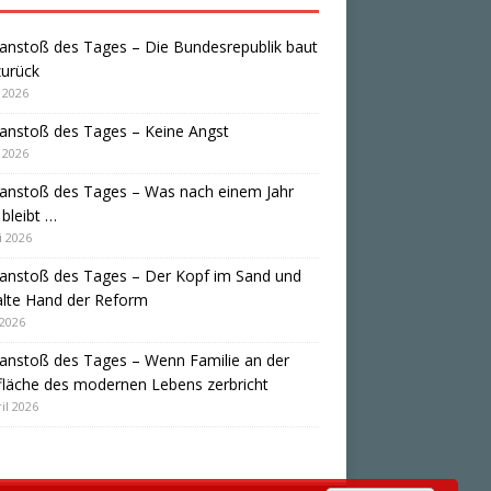
anstoß des Tages – Die Bundesrepublik baut
zurück
i 2026
anstoß des Tages – Keine Angst
i 2026
anstoß des Tages – Was nach einem Jahr
bleibt …
i 2026
anstoß des Tages – Der Kopf im Sand und
alte Hand der Reform
 2026
anstoß des Tages – Wenn Familie an der
läche des modernen Lebens zerbricht
il 2026