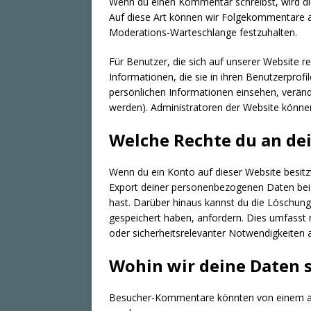
Wenn du einen Kommentar schreibst, wird die
Auf diese Art können wir Folgekommentare au
Moderations-Warteschlange festzuhalten.
Für Benutzer, die sich auf unserer Website re
Informationen, die sie in ihren Benutzerprofi
persönlichen Informationen einsehen, verän
werden). Administratoren der Website können
Welche Rechte du an de
Wenn du ein Konto auf dieser Website besit
Export deiner personenbezogenen Daten bei un
hast. Darüber hinaus kannst du die Löschung
gespeichert haben, anfordern. Dies umfasst ni
oder sicherheitsrelevanter Notwendigkeiten
Wohin wir deine Daten 
Besucher-Kommentare könnten von einem au