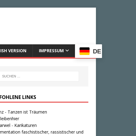
ISH VERSION
IMPRESSUM
DE
FOHLENE LINKS
nz - Tanzen ist Träumen
leibenhier
rwel - Karikaturen
entation faschistischer, rassistischer und