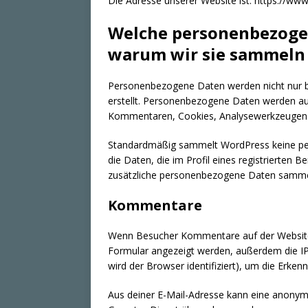
Die Adresse unserer Website ist: https://www
Welche personenbezoge
warum wir sie sammeln
Personenbezogene Daten werden nicht nur be
erstellt. Personenbezogene Daten werden au
Kommentaren, Cookies, Analysewerkzeugen u
Standardmäßig sammelt WordPress keine p
die Daten, die im Profil eines registrierten 
zusätzliche personenbezogene Daten samme
Kommentare
Wenn Besucher Kommentare auf der Website
Formular angezeigt werden, außerdem die IP
wird der Browser identifiziert), um die Erke
Aus deiner E-Mail-Adresse kann eine anonymi