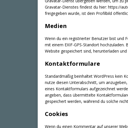
Gravatar-Dienst übergeben werden, um zu pr
Gravatar-Dienstes findest du hier: https://
freigegeben wurde, ist dein Profilbild öffent
Medien
Wenn du ein registrierter Benutzer bist und F
mit einem EXIF-GPS-Standort hochzuladen. B
Website gespeichert sind, herunterladen und
Kontaktformulare
Standardmäßig beinhaltet WordPress kein Kon
nutze diesen Unterabschnitt, um anzugeben
eines Kontaktformulars aufgezeichnet werden
angeben, dass übermittelte Kontaktformulare
gespeichert werden, während du solche nich
Cookies
Wenn du einen Kommentar auf unserer Website