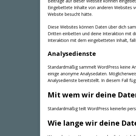
Beiträge auf dieser Website können eingebettet
Eingebettete Inhalte von anderen Websites ve
Website besucht hätte.
Diese Websites können Daten über dich samm
Dritten einbetten und deine Interaktion mit d
Interaktion mit dem eingebetteten Inhalt, fal
Analysedienste
Standardmäßig sammelt WordPress keine Ana
einige anonyme Analysedaten. Möglicherweise
Analysedienste bereitstellt. In diesem Fall f
Mit wem wir deine Date
Standardmäßig teilt WordPress keinerlei pe
Wie lange wir deine Dat