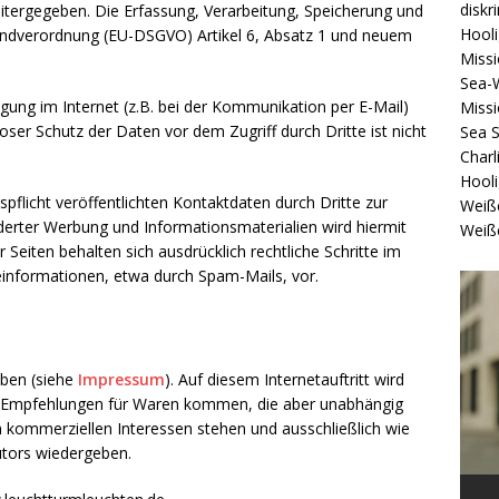
diskr
itergegeben. Die Erfassung, Verarbeitung, Speicherung und
Hool
ndverordnung (EU-DSGVO) Artikel 6, Absatz 1 und neuem
Missi
Sea-
gung im Internet (z.B. bei der Kommunikation per E-Mail)
Missi
oser Schutz der Daten vor dem Zugriff durch Dritte ist nicht
Sea 
Charl
Hool
licht veröffentlichten Kontaktdaten durch Dritte zur
Weiß
erter Werbung und Informationsmaterialien wird hiermit
Weiß
 Seiten behalten sich ausdrücklich rechtliche Schritte im
informationen, etwa durch Spam-Mails, vor.
eben (siehe
Impressum
). Auf diesem Internetauftritt wird
 zu Empfehlungen für Waren kommen, die aber unabhängig
 kommerziellen Interessen stehen und ausschließlich wie
utors wiedergeben.