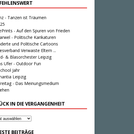
FEHLENSWERT
nz - Tanzen ist Träumen
25
Prints - Auf den Spuren von Frieden
rwel - Politische Karikaturen
derte und Politische Cartoons
sverband Verwaiste Eltern ...
d- & Blasorchester Leipzig
s Ufer - Outdoor Fun
chool Jahr
antia Leipzig
Freitag - Das Meinungsmedium
tehen
ÜCK IN DIE VERGANGENHEIT
ESTE BEITRÄGE