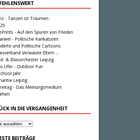
FEHLENSWERT
nz - Tanzen ist Träumen
25
Prints - Auf den Spuren von Frieden
rwel - Politische Karikaturen
derte und Politische Cartoons
sverband Verwaiste Eltern ...
d- & Blasorchester Leipzig
s Ufer - Outdoor Fun
chool Jahr
antia Leipzig
Freitag - Das Meinungsmedium
tehen
ÜCK IN DIE VERGANGENHEIT
ESTE BEITRÄGE