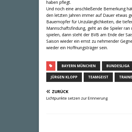
haben pflegt.
Und noch eine anschließende Bemerkung hätt
den letzten Jahren immer auf Dauer etwas ge
Bauernopfer für Unzulänglichkeiten, die tief
Mannschaftsfindung, geht an die Spieler ran 
spielen, dann steht der BVB am Ende der Sais
Saison wieder ein ernst zu nehmender Gegner
wieder ein Hoffnungsträger sein.
BAYERN MÜNCHEN
BUNDESLIGA
JÜRGEN KLOPP
TEAMGEIST
TRAIN
ZURÜCK
Lichtpunkte setzen zur Erinnerung