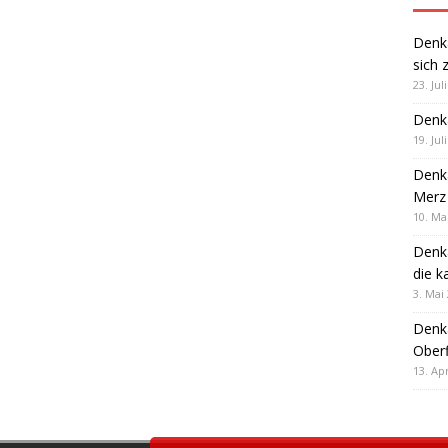
Denk
sich 
23. Jul
Denk
19. Jul
Denk
Merz 
10. Ma
Denk
die k
3. Mai
Denk
Oberf
13. Apr