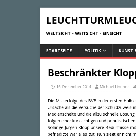
LEUCHTTURMLEU
WELTSICHT - WEITSICHT - EINSICHT
STARTSEITE
POLITIK
KUNST 
Beschränkter Klop
16. Dezember 2014
Michael Lindner
Die Misserfolge des BVB in der ersten Halbz
Ursache als die Versuche der Schuldzuweisun
Medienschelte und die allzu schnelle Lösung
folgen einer kurzsichtigen und populistisc
Solange Jürgen Klopp unsere Bedürfnisse mit
befriedigte war alles gut. Nun siegt er nicht 