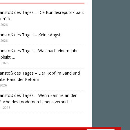
anstoß des Tages – Die Bundesrepublik baut
zurück
i 2026
anstoß des Tages – Keine Angst
i 2026
anstoß des Tages – Was nach einem Jahr
bleibt …
i 2026
anstoß des Tages – Der Kopf im Sand und
alte Hand der Reform
 2026
anstoß des Tages – Wenn Familie an der
läche des modernen Lebens zerbricht
il 2026