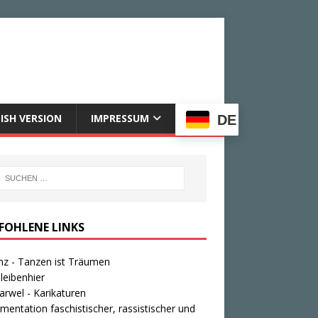
ISH VERSION
IMPRESSUM
DE
FOHLENE LINKS
nz - Tanzen ist Träumen
leibenhier
rwel - Karikaturen
entation faschistischer, rassistischer und