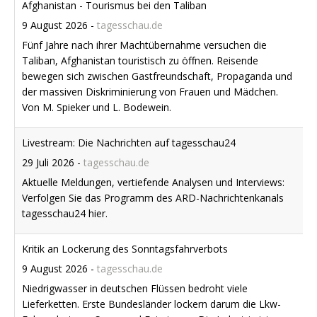
Taliban, Afghanistan touristisch zu öffnen. Reisende
bewegen sich zwischen Gastfreundschaft, Propaganda und
der massiven Diskriminierung von Frauen und Mädchen.
Von M. Spieker und L. Bodewein.
Livestream: Die Nachrichten auf tagesschau24
29 Juli 2026
-
tagesschau.de
Aktuelle Meldungen, vertiefende Analysen und Interviews:
Verfolgen Sie das Programm des ARD-Nachrichtenkanals
tagesschau24 hier.
Kritik an Lockerung des Sonntagsfahrverbots
9 August 2026
-
tagesschau.de
Niedrigwasser in deutschen Flüssen bedroht viele
Lieferketten. Erste Bundesländer lockern darum die Lkw-
Fahrverbote an Sonn- und Feiertagen. Die Industrie ist
erfreut – Naturschutzverbände kritisch.