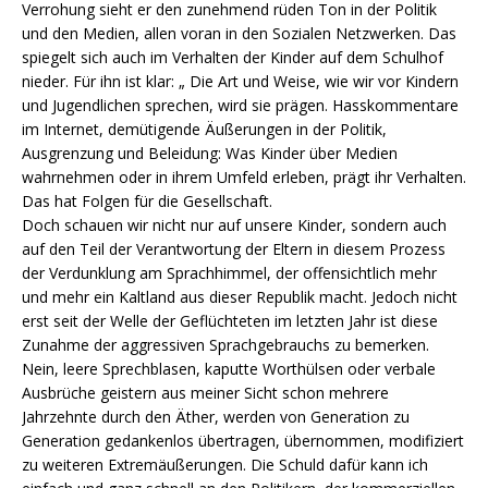
Verrohung sieht er den zunehmend rüden Ton in der Politik
und den Medien, allen voran in den Sozialen Netzwerken. Das
spiegelt sich auch im Verhalten der Kinder auf dem Schulhof
nieder. Für ihn ist klar: „ Die Art und Weise, wie wir vor Kindern
und Jugendlichen sprechen, wird sie prägen. Hasskommentare
im Internet, demütigende Äußerungen in der Politik,
Ausgrenzung und Beleidung: Was Kinder über Medien
wahrnehmen oder in ihrem Umfeld erleben, prägt ihr Verhalten.
Das hat Folgen für die Gesellschaft.
Doch schauen wir nicht nur auf unsere Kinder, sondern auch
auf den Teil der Verantwortung der Eltern in diesem Prozess
der Verdunklung am Sprachhimmel, der offensichtlich mehr
und mehr ein Kaltland aus dieser Republik macht. Jedoch nicht
erst seit der Welle der Geflüchteten im letzten Jahr ist diese
Zunahme der aggressiven Sprachgebrauchs zu bemerken.
Nein, leere Sprechblasen, kaputte Worthülsen oder verbale
Ausbrüche geistern aus meiner Sicht schon mehrere
Jahrzehnte durch den Äther, werden von Generation zu
Generation gedankenlos übertragen, übernommen, modifiziert
zu weiteren Extremäußerungen. Die Schuld dafür kann ich