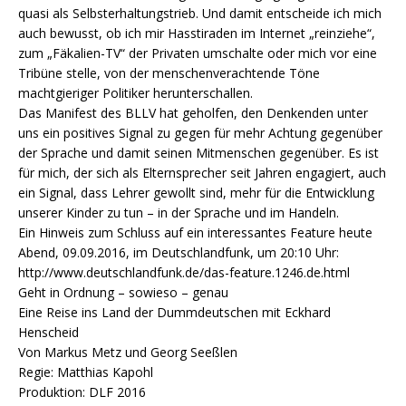
quasi als Selbsterhaltungstrieb. Und damit entscheide ich mich
auch bewusst, ob ich mir Hasstiraden im Internet „reinziehe“,
zum „Fäkalien-TV“ der Privaten umschalte oder mich vor eine
Tribüne stelle, von der menschenverachtende Töne
machtgieriger Politiker herunterschallen.
Das Manifest des BLLV hat geholfen, den Denkenden unter
uns ein positives Signal zu gegen für mehr Achtung gegenüber
der Sprache und damit seinen Mitmenschen gegenüber. Es ist
für mich, der sich als Elternsprecher seit Jahren engagiert, auch
ein Signal, dass Lehrer gewollt sind, mehr für die Entwicklung
unserer Kinder zu tun – in der Sprache und im Handeln.
Ein Hinweis zum Schluss auf ein interessantes Feature heute
Abend, 09.09.2016, im Deutschlandfunk, um 20:10 Uhr:
http://www.deutschlandfunk.de/das-feature.1246.de.html
Geht in Ordnung – sowieso – genau
Eine Reise ins Land der Dummdeutschen mit Eckhard
Henscheid
Von Markus Metz und Georg Seeßlen
Regie: Matthias Kapohl
Produktion: DLF 2016