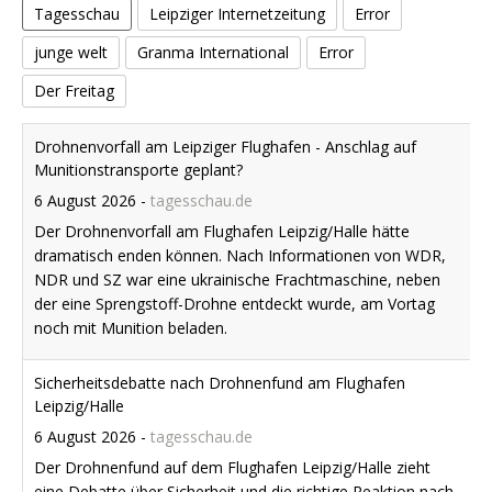
Tagesschau
Leipziger Internetzeitung
Error
junge welt
Granma International
Error
Der Freitag
Drohnenvorfall am Leipziger Flughafen - Anschlag auf
Munitionstransporte geplant?
6 August 2026
-
tagesschau.de
Der Drohnenvorfall am Flughafen Leipzig/Halle hätte
dramatisch enden können. Nach Informationen von WDR,
NDR und SZ war eine ukrainische Frachtmaschine, neben
der eine Sprengstoff-Drohne entdeckt wurde, am Vortag
noch mit Munition beladen.
Sicherheitsdebatte nach Drohnenfund am Flughafen
Leipzig/Halle
6 August 2026
-
tagesschau.de
Der Drohnenfund auf dem Flughafen Leipzig/Halle zieht
eine Debatte über Sicherheit und die richtige Reaktion nach