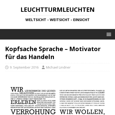
LEUCHTTURMLEUCHTEN
WELTSICHT - WEITSICHT - EINSICHT
Kopfsache Sprache – Motivator
für das Handeln
9. September 2016
Michael Lindner