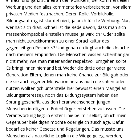
einfach und ganz schnell an den Politikern, der kommerziellen
Werbung und den alles kommentarlos verbreitenden, vor allem
privaten Medien festmachen. Deren Rolle, Vorbildrolle,
Bildungsauftrag ist klar definiert, ja auch für die Werbung. Nur,
wer hält sich dran. Schnell ist die Rede davon, dass man sich
massenkompatibel einstellen müsse. Ja wirklich? Oder sollte
man nicht zurückkommen zu einer Sprachkultur des
gegenseitigen Respekts? Und genau da liegt auch die Ursache
nach meinem Empfinden. Die Menschen wissen scheinbar gar
nicht mehr, wie man miteinander respektvoll umgehen sollte.
Es bringt ihnen niemand bei. Weder die dritte oder gar vierte
Generation Eltern, denen man keine Chance zur Bild gab oder
die sie auch eigener Motivation heraus auch nie sahen oder
nutzen wollten (ich unterstelle hier bewusst einen Mangel an
Bildungsinteresse), noch das Bildungssystem haben den
Sprung geschafft, aus den heranwachsenden jungen
Menschen intelligente Erdenbürger entstehen zu lassen. Die
Verantwortung liegt in erster Linie bei mir selbst, ob ich mein
Gegenüber beleidigen möchte oder gleich zuschlage. Dafür
bedarf es keiner Gesetze und Regelungen. Das müsste uns
Menschen als natürliche Logik in die Wiege gelegt werden,