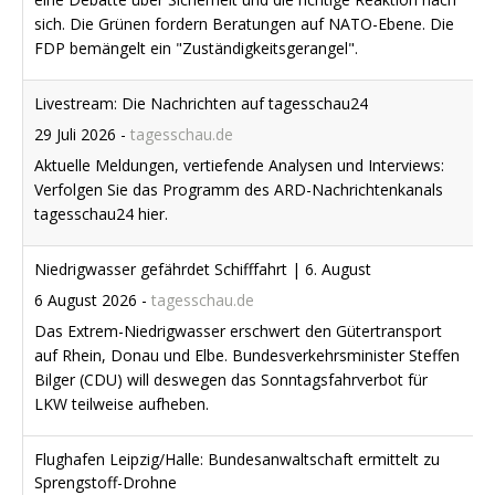
sich. Die Grünen fordern Beratungen auf NATO-Ebene. Die
FDP bemängelt ein "Zuständigkeitsgerangel".
Livestream: Die Nachrichten auf tagesschau24
29 Juli 2026
-
tagesschau.de
Aktuelle Meldungen, vertiefende Analysen und Interviews:
Verfolgen Sie das Programm des ARD-Nachrichtenkanals
tagesschau24 hier.
Niedrigwasser gefährdet Schifffahrt | 6. August
6 August 2026
-
tagesschau.de
Das Extrem-Niedrigwasser erschwert den Gütertransport
auf Rhein, Donau und Elbe. Bundesverkehrsminister Steffen
Bilger (CDU) will deswegen das Sonntagsfahrverbot für
LKW teilweise aufheben.
Flughafen Leipzig/Halle: Bundesanwaltschaft ermittelt zu
Sprengstoff-Drohne