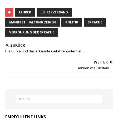
LEHRER
LEHRERVERBAND
MANIFEST: HALTUNG ZEIGEN
POLITIK
SPRACHE
VERROHRUNG DER SPRACHE
ZURÜCK
Die Burka und das erkannte Gefahrenpotential …
WEITER
Denken wie Einstein …
EMPFOHLENE LINKS