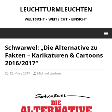
LEUCHTTURMLEUCHTEN
WELTSICHT - WEITSICHT - EINSICHT
Schwarwel: „Die Alternative zu
Fakten – Karikaturen & Cartoons
2016/2017“
12. März 2017
Michael Lindner