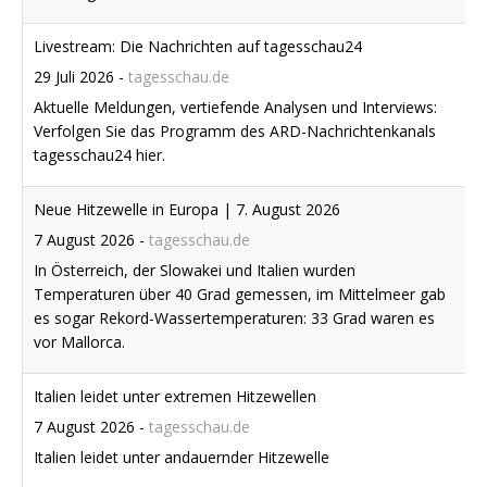
Livestream: Die Nachrichten auf tagesschau24
29 Juli 2026
-
tagesschau.de
Aktuelle Meldungen, vertiefende Analysen und Interviews:
Verfolgen Sie das Programm des ARD-Nachrichtenkanals
tagesschau24 hier.
Neue Hitzewelle in Europa | 7. August 2026
7 August 2026
-
tagesschau.de
In Österreich, der Slowakei und Italien wurden
Temperaturen über 40 Grad gemessen, im Mittelmeer gab
es sogar Rekord-Wassertemperaturen: 33 Grad waren es
vor Mallorca.
Italien leidet unter extremen Hitzewellen
7 August 2026
-
tagesschau.de
Italien leidet unter andauernder Hitzewelle