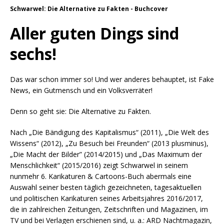
Schwarwel: Die Alternative zu Fakten - Buchcover
Aller guten Dings sind
sechs!
Das war schon immer so! Und wer anderes behauptet, ist Fake
News, ein Gutmensch und ein Volksverräter!
Denn so geht sie: Die Alternative zu Fakten.
Nach „Die Bändigung des Kapitalismus“ (2011), „Die Welt des
Wissens“ (2012), „Zu Besuch bei Freunden“ (2013 plusminus),
„Die Macht der Bilder” (2014/2015) und „Das Maximum der
Menschlichkeit“ (2015/2016) zeigt Schwarwel in seinem
nunmehr 6. Karikaturen & Cartoons-Buch abermals eine
Auswahl seiner besten täglich gezeichneten, tagesaktuellen
und politischen Karikaturen seines Arbeitsjahres 2016/2017,
die in zahlreichen Zeitungen, Zeitschriften und Magazinen, im
TV und bei Verlagen erschienen sind, u. a.: ARD Nachtmagazin,