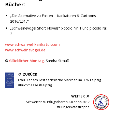
Bücher:
„Die Alternative zu Fakten – Karikaturen & Cartoons
2016/2017“
„Schweinevogel Short Novels“ piccolo Nr. 1 und piccolo Nr.
2
www.schwarwel-karikatur.com
www.schweinevogel.de
©
Glücklicher Montag
, Sandra Strauß
ZURÜCK
Frau Biedsch liest sächsische Märchen im BFW Leipzig
#Buchmesse #Leipzig
WEITER
Schwerter zu Pflugscharen 2.0 anno 2017
#Hungerkatastrophe