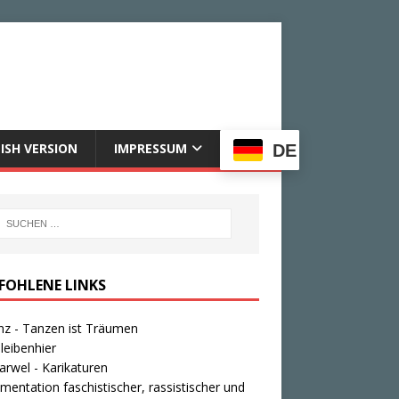
ISH VERSION
IMPRESSUM
DE
FOHLENE LINKS
nz - Tanzen ist Träumen
leibenhier
rwel - Karikaturen
entation faschistischer, rassistischer und