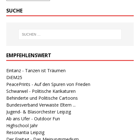
SUCHE
EMPFEHLENSWERT
Eintanz - Tanzen ist Träumen
DiEM25
PeacePrints - Auf den Spuren von Frieden
Schwarwel - Politische Karikaturen
Behinderte und Politische Cartoons
Bundesverband Verwaiste Eltern ...
Jugend- & Blasorchester Leipzig
Ab ans Ufer - Outdoor Fun
Highschool Jahr
Resonantia Leipzig
Der Freitag - Das Meinungsmedium