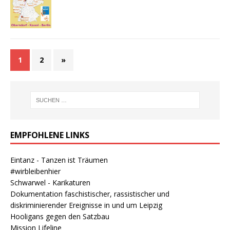
1
2
»
EMPFOHLENE LINKS
Eintanz - Tanzen ist Träumen
#wirbleibenhier
Schwarwel - Karikaturen
Dokumentation faschistischer, rassistischer und
diskriminierender Ereignisse in und um Leipzig
Hooligans gegen den Satzbau
Mission Lifeline