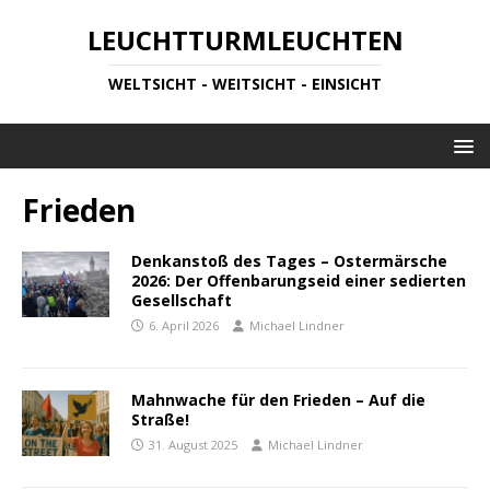
LEUCHTTURMLEUCHTEN
WELTSICHT - WEITSICHT - EINSICHT
Frieden
Denkanstoß des Tages – Ostermärsche
2026: Der Offenbarungseid einer sedierten
Gesellschaft
6. April 2026
Michael Lindner
Mahnwache für den Frieden – Auf die
Straße!
31. August 2025
Michael Lindner