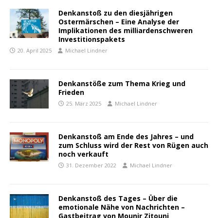
Denkanstoß zu den diesjährigen
Ostermärschen – Eine Analyse der
Implikationen des milliardenschweren
Investitionspakets
20. April 2025
Michael Lindner
Denkanstöße zum Thema Krieg und
Frieden
25. März 2025
Michael Lindner
Denkanstoß am Ende des Jahres – und
zum Schluss wird der Rest von Rügen auch
noch verkauft
31. Dezember 2022
Michael Lindner
Denkanstoß des Tages – Über die
emotionale Nähe von Nachrichten –
Gastbeitrag von Mounir Zitouni