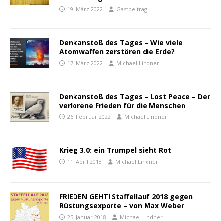
19. März 2022
Gastbeitrag
Denkanstoß des Tages – Wie viele
Atomwaffen zerstören die Erde?
17. März 2022
Michael Lindner
Denkanstoß des Tages – Lost Peace – Der
verlorene Frieden für die Menschen
26. Februar 2022
Michael Lindner
Krieg 3.0: ein Trumpel sieht Rot
11. April 2018
Michael Lindner
FRIEDEN GEHT! Staffellauf 2018 gegen
Rüstungsexporte – von Max Weber
25. Januar 2018
Michael Lindner