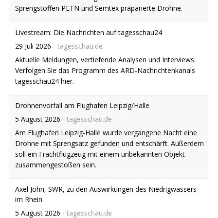
Sprengstoffen PETN und Semtex präparierte Drohne.
Livestream: Die Nachrichten auf tagesschau24
29 Juli 2026
-
tagesschau.de
Aktuelle Meldungen, vertiefende Analysen und Interviews:
Verfolgen Sie das Programm des ARD-Nachrichtenkanals
tagesschau24 hier.
Drohnenvorfall am Flughafen Leipzig/Halle
5 August 2026
-
tagesschau.de
Am Flughafen Leipzig-Halle wurde vergangene Nacht eine
Drohne mit Sprengsatz gefunden und entschärft. Außerdem
soll ein Frachtflugzeug mit einem unbekannten Objekt
zusammengestoßen sein.
Axel John, SWR, zu den Auswirkungen des Niedrigwassers
im Rhein
5 August 2026
-
tagesschau.de