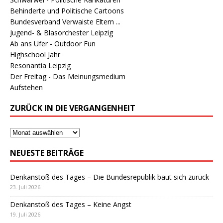
Behinderte und Politische Cartoons
Bundesverband Verwaiste Eltern ...
Jugend- & Blasorchester Leipzig
Ab ans Ufer - Outdoor Fun
Highschool Jahr
Resonantia Leipzig
Der Freitag - Das Meinungsmedium
Aufstehen
ZURÜCK IN DIE VERGANGENHEIT
NEUESTE BEITRÄGE
Denkanstoß des Tages – Die Bundesrepublik baut sich zurück
23. Juli 2026
Denkanstoß des Tages – Keine Angst
19. Juli 2026