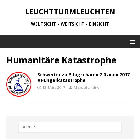
LEUCHTTURMLEUCHTEN
WELTSICHT - WEITSICHT - EINSICHT
Humanitäre Katastrophe
Schwerter zu Pflugscharen 2.0 anno 2017
#Hungerkatastrophe
13. März 2017
Michael Lindner