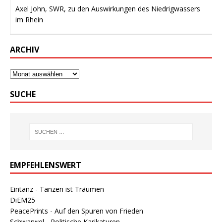
Axel John, SWR, zu den Auswirkungen des Niedrigwassers
im Rhein
ARCHIV
SUCHE
EMPFEHLENSWERT
Eintanz - Tanzen ist Träumen
DiEM25
PeacePrints - Auf den Spuren von Frieden
Schwarwel - Politische Karikaturen