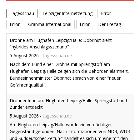
Tagesschau
Leipziger Internetzeitung
Error
Error
Granma International
Error
Der Freitag
Drohne am Flughafen Leipzig/Halle: Dobrindt sieht
"hybrides Anschlagsszenario"
5 August 2026
-
tagesschau.de
Nach dem Fund einer Drohne mit Sprengstoff am
Flughafen Leipzig/Halle zeigen sich die Behörden alarmiert.
Bundesinnenminister Dobrindt sprach von einer "neuen
Gefahrenqualität".
Drohnenfund am Flughafen Leipzig/Halle: Sprengstoff und
Zünder entdeckt
5 August 2026
-
tagesschau.de
Am Flughafen Leipzig/Halle wurde ein verdächtiger
Gegenstand gefunden. Nach Informationen von NDR, WDR
und Süddeutscher Zeitung handelt es sich um eine mit den