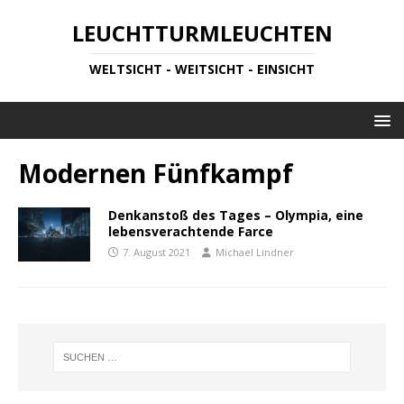
LEUCHTTURMLEUCHTEN
WELTSICHT - WEITSICHT - EINSICHT
Modernen Fünfkampf
Denkanstoß des Tages – Olympia, eine
lebensverachtende Farce
7. August 2021
Michael Lindner