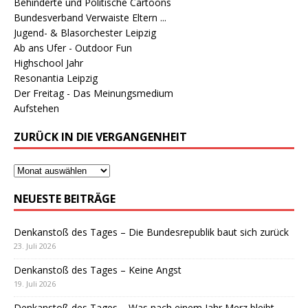
Behinderte und Politische Cartoons
Bundesverband Verwaiste Eltern ...
Jugend- & Blasorchester Leipzig
Ab ans Ufer - Outdoor Fun
Highschool Jahr
Resonantia Leipzig
Der Freitag - Das Meinungsmedium
Aufstehen
ZURÜCK IN DIE VERGANGENHEIT
NEUESTE BEITRÄGE
Denkanstoß des Tages – Die Bundesrepublik baut sich zurück
23. Juli 2026
Denkanstoß des Tages – Keine Angst
19. Juli 2026
Denkanstoß des Tages – Was nach einem Jahr Merz bleibt …