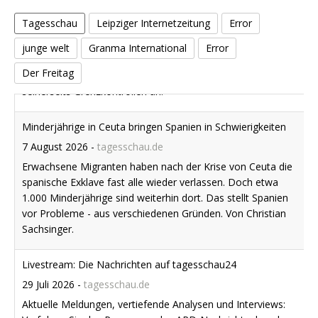
Tagesschau
Leipziger Internetzeitung
Error
junge welt
Granma International
Error
Der Freitag
Minderjährige in Ceuta bringen Spanien in Schwierigkeiten
7 August 2026
-
tagesschau.de
Erwachsene Migranten haben nach der Krise von Ceuta die
spanische Exklave fast alle wieder verlassen. Doch etwa
1.000 Minderjährige sind weiterhin dort. Das stellt Spanien
vor Probleme - aus verschiedenen Gründen. Von Christian
Sachsinger.
Livestream: Die Nachrichten auf tagesschau24
29 Juli 2026
-
tagesschau.de
Aktuelle Meldungen, vertiefende Analysen und Interviews:
Verfolgen Sie das Programm des ARD-Nachrichtenkanals
tagesschau24 hier.