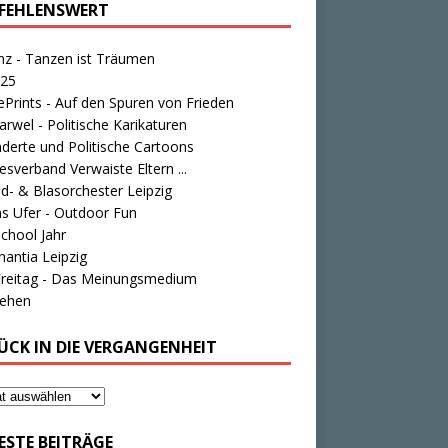
FEHLENSWERT
nz - Tanzen ist Träumen
25
Prints - Auf den Spuren von Frieden
rwel - Politische Karikaturen
derte und Politische Cartoons
sverband Verwaiste Eltern ...
d- & Blasorchester Leipzig
s Ufer - Outdoor Fun
chool Jahr
antia Leipzig
Freitag - Das Meinungsmedium
tehen
ÜCK IN DIE VERGANGENHEIT
ESTE BEITRÄGE