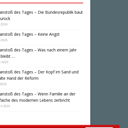
anstoß des Tages – Die Bundesrepublik baut
zurück
i 2026
anstoß des Tages – Keine Angst
i 2026
anstoß des Tages – Was nach einem Jahr
bleibt …
i 2026
anstoß des Tages – Der Kopf im Sand und
alte Hand der Reform
 2026
anstoß des Tages – Wenn Familie an der
läche des modernen Lebens zerbricht
il 2026