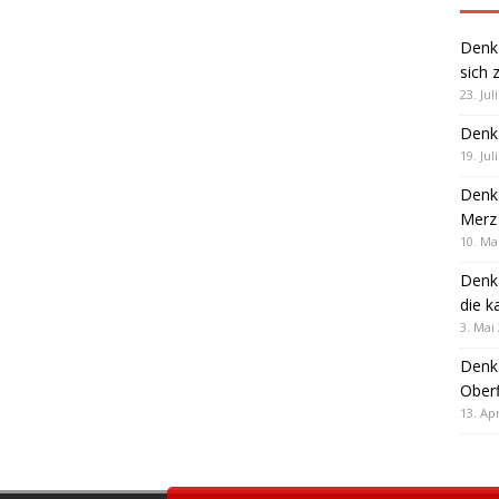
Denk
sich 
23. Jul
Denk
19. Jul
Denk
Merz 
10. Ma
Denk
die k
3. Mai
Denk
Oberf
13. Apr