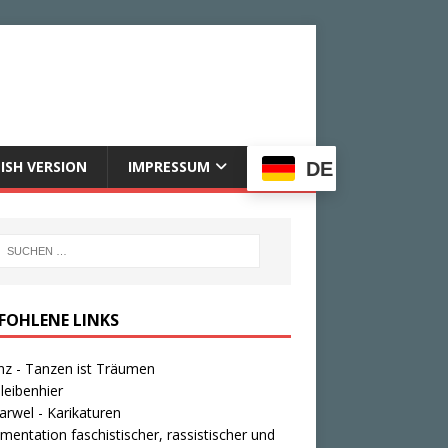
ISH VERSION
IMPRESSUM
DE
FOHLENE LINKS
nz - Tanzen ist Träumen
leibenhier
rwel - Karikaturen
entation faschistischer, rassistischer und