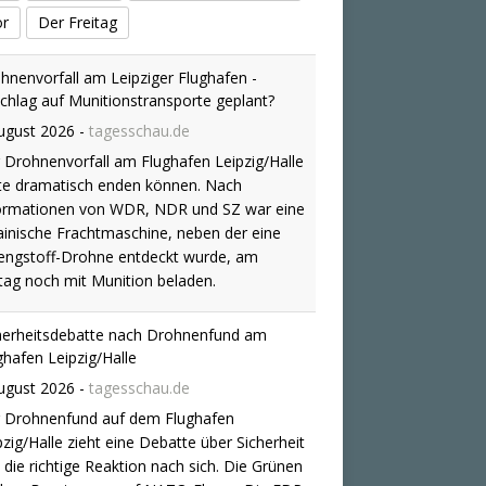
or
Der Freitag
hnenvorfall am Leipziger Flughafen -
chlag auf Munitionstransporte geplant?
ugust 2026
-
tagesschau.de
 Drohnenvorfall am Flughafen Leipzig/Halle
te dramatisch enden können. Nach
ormationen von WDR, NDR und SZ war eine
ainische Frachtmaschine, neben der eine
engstoff-Drohne entdeckt wurde, am
tag noch mit Munition beladen.
herheitsdebatte nach Drohnenfund am
ghafen Leipzig/Halle
ugust 2026
-
tagesschau.de
 Drohnenfund auf dem Flughafen
pzig/Halle zieht eine Debatte über Sicherheit
 die richtige Reaktion nach sich. Die Grünen