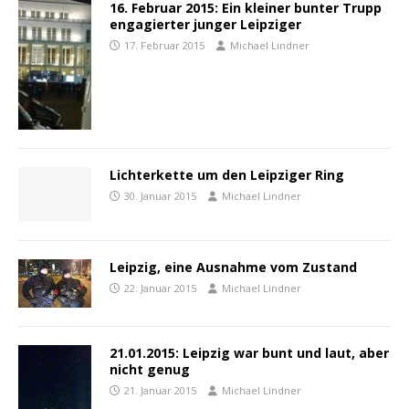
16. Februar 2015: Ein kleiner bunter Trupp
engagierter junger Leipziger
17. Februar 2015
Michael Lindner
Lichterkette um den Leipziger Ring
30. Januar 2015
Michael Lindner
Leipzig, eine Ausnahme vom Zustand
22. Januar 2015
Michael Lindner
21.01.2015: Leipzig war bunt und laut, aber
nicht genug
21. Januar 2015
Michael Lindner