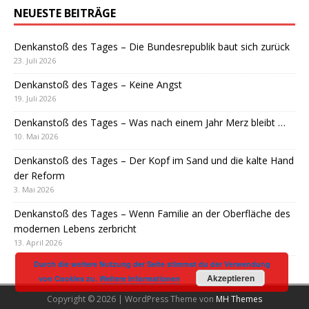
NEUESTE BEITRÄGE
Denkanstoß des Tages – Die Bundesrepublik baut sich zurück
23. Juli 2026
Denkanstoß des Tages – Keine Angst
19. Juli 2026
Denkanstoß des Tages – Was nach einem Jahr Merz bleibt …
10. Mai 2026
Denkanstoß des Tages – Der Kopf im Sand und die kalte Hand
der Reform
3. Mai 2026
Denkanstoß des Tages – Wenn Familie an der Oberfläche des
modernen Lebens zerbricht
13. April 2026
Durch die weitere Nutzung der Seite stimmst du der Verwendung
Akzeptieren
von Cookies zu.
Weitere Informationen
Copyright © 2026 | WordPress Theme von
MH Themes