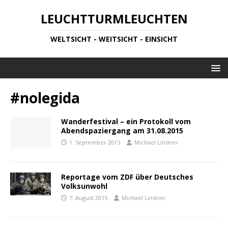
LEUCHTTURMLEUCHTEN
WELTSICHT - WEITSICHT - EINSICHT
#nolegida
Wanderfestival – ein Protokoll vom
Abendspaziergang am 31.08.2015
1. September 2015
Michael Lindner
Reportage vom ZDF über Deutsches
Volksunwohl
7. August 2015
Michael Lindner