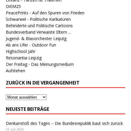
DiEM25
PeacePrints - Auf den Spuren von Frieden
Schwarwel - Politische Karikaturen
Behinderte und Politische Cartoons
Bundesverband Verwaiste Eltern ...
Jugend- & Blasorchester Leipzig
Ab ans Ufer - Outdoor Fun
Highschool Jahr
Resonantia Leipzig
Der Freitag - Das Meinungsmedium
Aufstehen
ZURÜCK IN DIE VERGANGENHEIT
NEUESTE BEITRÄGE
Denkanstoß des Tages – Die Bundesrepublik baut sich zurück
23. Juli 2026