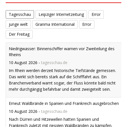
Tagesschau
Leipziger Internetzeitung
Error
junge welt
Granma International
Error
Der Freitag
Niedrigwasser: Binnenschiffer warnen vor Zweiteilung des
Rheins
10 August 2026
-
tagesschau.de
Im Rhein werden derzeit historische Tiefstände gemessen.
Das wirkt sich bereits stark auf die Schifffahrt aus. Ein
Branchenverband warnt sogar, der Fluss könnte bald nicht
mehr durchgängig befahrbar und damit zweigeteilt sein.
Erneut Waldbrände in Spanien und Frankreich ausgebrochen
10 August 2026
-
tagesschau.de
Nach Dürren und Hitzewellen hatten Spanien und
Frankreich zuletzt mit riesigen Waldbränden zu kämpfen.