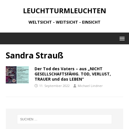
LEUCHTTURMLEUCHTEN
WELTSICHT - WEITSICHT - EINSICHT
Sandra Strauß
Der Tod des Vaters – aus „NICHT
GESELLSCHAFTSFÄHIG. TOD, VERLUST,
TRAUER und das LEBEN“
11. September 2022
Michael Lindner