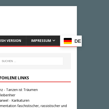
ISH VERSION
IMPRESSUM
DE
FOHLENE LINKS
nz - Tanzen ist Träumen
leibenhier
rwel - Karikaturen
entation faschistischer, rassistischer und