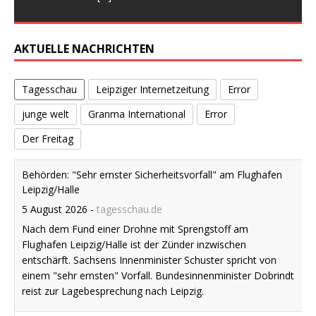
AKTUELLE NACHRICHTEN
Tagesschau
Leipziger Internetzeitung
Error
junge welt
Granma International
Error
Der Freitag
Behörden: "Sehr ernster Sicherheitsvorfall" am Flughafen
Leipzig/Halle
5 August 2026
-
tagesschau.de
Nach dem Fund einer Drohne mit Sprengstoff am
Flughafen Leipzig/Halle ist der Zünder inzwischen
entschärft. Sachsens Innenminister Schuster spricht von
einem "sehr ernsten" Vorfall. Bundesinnenminister Dobrindt
reist zur Lagebesprechung nach Leipzig.