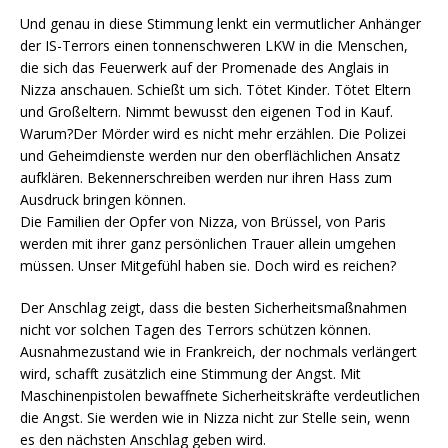
Und genau in diese Stimmung lenkt ein vermutlicher Anhänger
der IS-Terrors einen tonnenschweren LKW in die Menschen,
die sich das Feuerwerk auf der Promenade des Anglais in
Nizza anschauen. Schießt um sich. Tötet Kinder. Tötet Eltern
und Großeltern. Nimmt bewusst den eigenen Tod in Kauf.
Warum?
Der Mörder wird es nicht mehr erzählen. Die Polizei
und Geheimdienste werden nur den oberflächlichen Ansatz
aufklären. Bekennerschreiben werden nur ihren Hass zum
Ausdruck bringen können.
Die Familien der Opfer von Nizza, von Brüssel, von Paris
werden mit ihrer ganz persönlichen Trauer allein umgehen
müssen. Unser Mitgefühl haben sie. Doch wird es reichen?
Der Anschlag zeigt, dass die besten Sicherheitsmaßnahmen
nicht vor solchen Tagen des Terrors schützen können.
Ausnahmezustand wie in Frankreich, der nochmals verlängert
wird, schafft zusätzlich eine Stimmung der Angst. Mit
Maschinenpistolen bewaffnete Sicherheitskräfte verdeutlichen
die Angst. Sie werden wie in Nizza nicht zur Stelle sein, wenn
es den nächsten Anschlag geben wird.