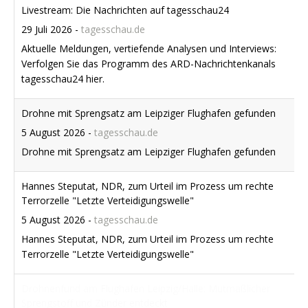
Livestream: Die Nachrichten auf tagesschau24
29 Juli 2026
-
tagesschau.de
Aktuelle Meldungen, vertiefende Analysen und Interviews:
Verfolgen Sie das Programm des ARD-Nachrichtenkanals
tagesschau24 hier.
Drohne mit Sprengsatz am Leipziger Flughafen gefunden
5 August 2026
-
tagesschau.de
Drohne mit Sprengsatz am Leipziger Flughafen gefunden
Hannes Steputat, NDR, zum Urteil im Prozess um rechte
Terrorzelle "Letzte Verteidigungswelle"
5 August 2026
-
tagesschau.de
Hannes Steputat, NDR, zum Urteil im Prozess um rechte
Terrorzelle "Letzte Verteidigungswelle"
Drohnenfund am Flughafen Leipzig/Halle: Mutmaßlicher
Sprengstoff und Zünder entdeckt