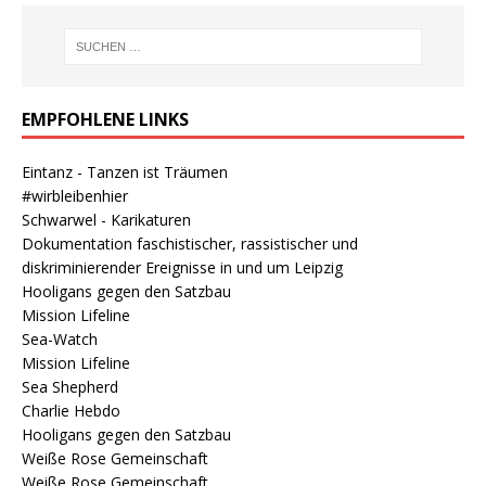
EMPFOHLENE LINKS
Eintanz - Tanzen ist Träumen
#wirbleibenhier
Schwarwel - Karikaturen
Dokumentation faschistischer, rassistischer und
diskriminierender Ereignisse in und um Leipzig
Hooligans gegen den Satzbau
Mission Lifeline
Sea-Watch
Mission Lifeline
Sea Shepherd
Charlie Hebdo
Hooligans gegen den Satzbau
Weiße Rose Gemeinschaft
Weiße Rose Gemeinschaft