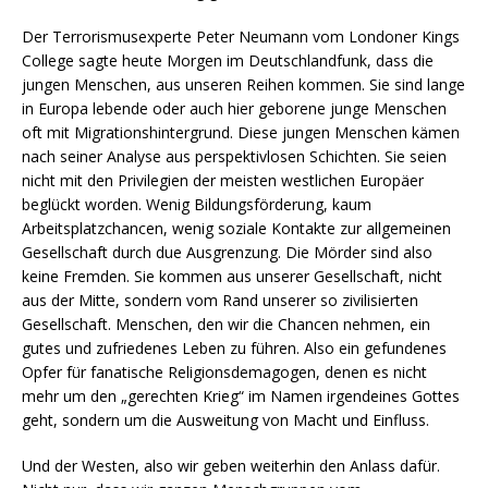
Der Terrorismusexperte Peter Neumann vom Londoner Kings
College sagte heute Morgen im Deutschlandfunk, dass die
jungen Menschen, aus unseren Reihen kommen. Sie sind lange
in Europa lebende oder auch hier geborene junge Menschen
oft mit Migrationshintergrund. Diese jungen Menschen kämen
nach seiner Analyse aus perspektivlosen Schichten. Sie seien
nicht mit den Privilegien der meisten westlichen Europäer
beglückt worden. Wenig Bildungsförderung, kaum
Arbeitsplatzchancen, wenig soziale Kontakte zur allgemeinen
Gesellschaft durch due Ausgrenzung. Die Mörder sind also
keine Fremden. Sie kommen aus unserer Gesellschaft, nicht
aus der Mitte, sondern vom Rand unserer so zivilisierten
Gesellschaft. Menschen, den wir die Chancen nehmen, ein
gutes und zufriedenes Leben zu führen. Also ein gefundenes
Opfer für fanatische Religionsdemagogen, denen es nicht
mehr um den „gerechten Krieg“ im Namen irgendeines Gottes
geht, sondern um die Ausweitung von Macht und Einfluss.
Und der Westen, also wir geben weiterhin den Anlass dafür.