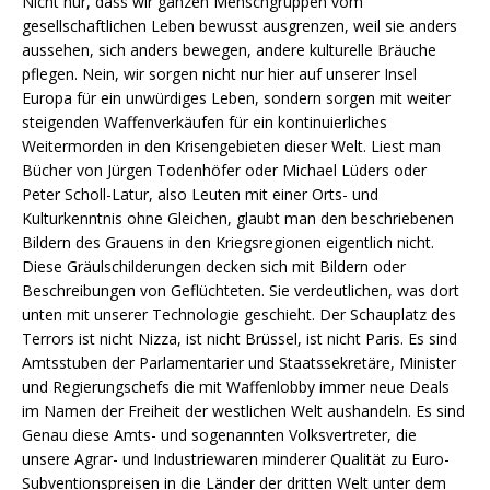
Nicht nur, dass wir ganzen Menschgruppen vom
gesellschaftlichen Leben bewusst ausgrenzen, weil sie anders
aussehen, sich anders bewegen, andere kulturelle Bräuche
pflegen. Nein, wir sorgen nicht nur hier auf unserer Insel
Europa für ein unwürdiges Leben, sondern sorgen mit weiter
steigenden Waffenverkäufen für ein kontinuierliches
Weitermorden in den Krisengebieten dieser Welt. Liest man
Bücher von Jürgen Todenhöfer oder Michael Lüders oder
Peter Scholl-Latur, also Leuten mit einer Orts- und
Kulturkenntnis ohne Gleichen, glaubt man den beschriebenen
Bildern des Grauens in den Kriegsregionen eigentlich nicht.
Diese Gräulschilderungen decken sich mit Bildern oder
Beschreibungen von Geflüchteten. Sie verdeutlichen, was dort
unten mit unserer Technologie geschieht. Der Schauplatz des
Terrors ist nicht Nizza, ist nicht Brüssel, ist nicht Paris. Es sind
Amtsstuben der Parlamentarier und Staatssekretäre, Minister
und Regierungschefs die mit Waffenlobby immer neue Deals
im Namen der Freiheit der westlichen Welt aushandeln. Es sind
Genau diese Amts- und sogenannten Volksvertreter, die
unsere Agrar- und Industriewaren minderer Qualität zu Euro-
Subventionspreisen in die Länder der dritten Welt unter dem