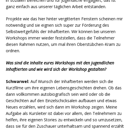
in sozialen Bereichen und für Jugendliche engagiert, das ist
ganz einfach aus unserer täglichen Arbeit entstanden.
Projekte wie das hier hinter vergitterten Fenstern scheinen mir
notwendig und sie eignen sich super zur Förderung des
Selbstwertgefühls der Inhaftierten. Wir können bei unseren
Workshops immer wieder feststellen, dass die Teilnehmer
diesen Rahmen nutzen, um mal ihren Oberstübchen-Kram zu
ordnen.
Was sind die Inhalte eures Workshops mit den jugendlichen
Inhaftierten und wie wird sich der Workshop gestalten?
Schwarwel:
Auf Wunsch der Inhaftierten werden sich die
Kurzfilme um ihre eigenen Lebensgeschichten drehen. Ob das
dann vollkommen autobiografisch sein wird oder ob die
Geschichten auf den Einzelschicksalen aufbauen und etwas
Neues erzählen, wird sich dann im Workshop zeigen. Meine
Aufgabe als Kursleiter ist dabei vor allem, den Teilnehmern zu
helfen, ihre eigenen Stories zu entwickeln und so umzusetzen,
dass sie für den Zuschauer unterhaltsam und spannend erzählt