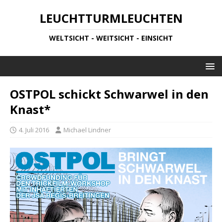
LEUCHTTURMLEUCHTEN
WELTSICHT - WEITSICHT - EINSICHT
OSTPOL schickt Schwarwel in den
Knast*
4. Juli 2016
Michael Lindner