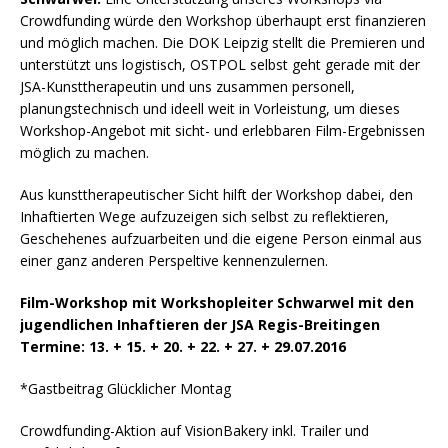
Crowdfunding würde den Workshop überhaupt erst finanzieren
und möglich machen. Die DOK Leipzig stellt die Premieren und
unterstützt uns logistisch, OSTPOL selbst geht gerade mit der
JSA-Kunsttherapeutin und uns zusammen personell,
planungstechnisch und ideell weit in Vorleistung, um dieses
Workshop-Angebot mit sicht- und erlebbaren Film-Ergebnissen
möglich zu machen.
Aus kunsttherapeutischer Sicht hilft der Workshop dabei, den
Inhaftierten Wege aufzuzeigen sich selbst zu reflektieren,
Geschehenes aufzuarbeiten und die eigene Person einmal aus
einer ganz anderen Perspeltive kennenzulernen.
Film-Workshop mit Workshopleiter Schwarwel mit den
jugendlichen Inhaftieren der JSA Regis-Breitingen
Termine: 13. + 15. + 20. + 22. + 27. + 29.07.2016
*Gastbeitrag Glücklicher Montag
Crowdfunding-Aktion auf VisionBakery inkl. Trailer und