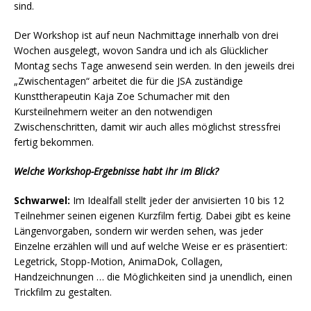
sind.
Der Workshop ist auf neun Nachmittage innerhalb von drei
Wochen ausgelegt, wovon Sandra und ich als Glücklicher
Montag sechs Tage anwesend sein werden. In den jeweils drei
„Zwischentagen“ arbeitet die für die JSA zuständige
Kunsttherapeutin Kaja Zoe Schumacher mit den
Kursteilnehmern weiter an den notwendigen
Zwischenschritten, damit wir auch alles möglichst stressfrei
fertig bekommen.
Welche Workshop-Ergebnisse habt ihr im Blick?
Schwarwel:
Im Idealfall stellt jeder der anvisierten 10 bis 12
Teilnehmer seinen eigenen Kurzfilm fertig. Dabei gibt es keine
Längenvorgaben, sondern wir werden sehen, was jeder
Einzelne erzählen will und auf welche Weise er es präsentiert:
Legetrick, Stopp-Motion, AnimaDok, Collagen,
Handzeichnungen … die Möglichkeiten sind ja unendlich, einen
Trickfilm zu gestalten.