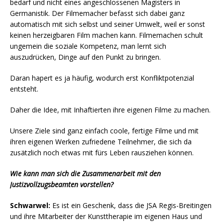
bedarf und nicht eines angeschlossenen Magisters in
Germanistik. Der Filmemacher befasst sich dabei ganz
automatisch mit sich selbst und seiner Umwelt, weil er sonst
keinen herzeigbaren Film machen kann. Filmemachen schult
ungemein die soziale Kompetenz, man lernt sich
auszudrücken, Dinge auf den Punkt zu bringen.
Daran hapert es ja häufig, wodurch erst Konfliktpotenzial
entsteht.
Daher die Idee, mit Inhaftierten ihre eigenen Filme zu machen.
Unsere Ziele sind ganz einfach coole, fertige Filme und mit
ihren eigenen Werken zufriedene Teilnehmer, die sich da
zusätzlich noch etwas mit fürs Leben rausziehen können.
Wie kann man sich die Zusammenarbeit mit den
Justizvollzugsbeamten vorstellen?
Schwarwel:
Es ist ein Geschenk, dass die JSA Regis-Breitingen
und ihre Mitarbeiter der Kunsttherapie im eigenen Haus und