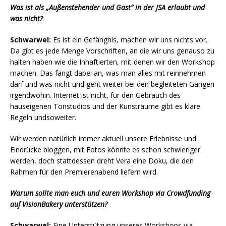
Was ist als „Außenstehender und Gast“ in der JSA erlaubt und
was nicht?
Schwarwel:
Es ist ein Gefängnis, machen wir uns nichts vor.
Da gibt es jede Menge Vorschriften, an die wir uns genauso zu
halten haben wie die Inhaftierten, mit denen wir den Workshop
machen. Das fängt dabei an, was man alles mit reinnehmen
darf und was nicht und geht weiter bei den begleiteten Gängen
irgendwohin. Internet ist nicht, für den Gebrauch des
hauseigenen Tonstudios und der Kunsträume gibt es klare
Regeln undsoweiter.
Wir werden natürlich immer aktuell unsere Erlebnisse und
Eindrücke bloggen, mit Fotos könnte es schon schwieriger
werden, doch stattdessen dreht Vera eine Doku, die den
Rahmen für den Premierenabend liefern wird.
Warum sollte man euch und euren Workshop via Crowdfunding
auf VisionBakery unterstützen?
Schwarwel:
Eine Unterstützung unseres Workshops via