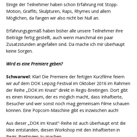
Einige der Teilnehmer haben schon Erfahrung mit Stopp-
Motion, Graffiti, Skulpturen, Raps, Rhymes und allem
Möglichen, da fangen wir also nicht bei Null an.
Erfahrungsgemäß haben bisher alle unsere Teilnehmer ihre
Beiträge fertig gestellt, auch wenn manchmal ein paar
Zusatzstunden angefallen sind. Da mache ich mir überhaupt
keine Sorgen.
Wird es eine Premiere geben?
Schwarwel:
Klar! Die Premiere der fertigen Kurzfilme feiern
wir auf dem DOK Leipzig-Festival im Oktober 2016 im Rahmen
der Reihe „DOK im Knast“ direkt in Regis-Breitingen. Dort gibt
es einen Kinoraum, der es möglich macht, dass Inhaftierte,
Besucher und wer sonst noch mag gemeinsam Filme schauen
können. Eine Popcorn-Maschine gibt es inzwischen auch!
Aus dieser „DOK im Knast“-Reihe ist auch überhaupt erst die
Idee entstanden, diesen Workshop mit den Inhaftierten in
Regis-Breitingen zu machen.