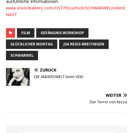
ausführliche Informationen:
www.visionbakery.com/OSTPOLschicktSCHWARWELindenK
NAST
FILM
GEFÄNGNIS WORKSHOP
GLÜCKLICHER MONTAG
JSA REGIS-BREITINGEN
SCHWARWEL
ZURÜCK
DIE ANDERSWELT beim VEID
WEITER
Der Terror von Nizza