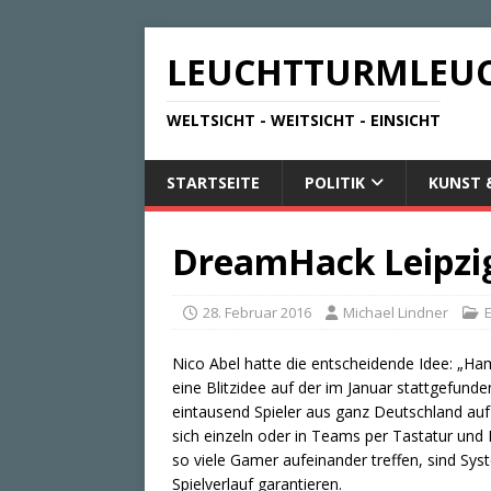
LEUCHTTURMLEU
WELTSICHT - WEITSICHT - EINSICHT
STARTSEITE
POLITIK
KUNST 
DreamHack Leipzi
28. Februar 2016
Michael Lindner
Nico Abel hatte die entscheidende Idee: „Ham
eine Blitzidee auf der im Januar stattgefun
eintausend Spieler aus ganz Deutschland a
sich einzeln oder in Teams per Tastatur un
so viele Gamer aufeinander treffen, sind Syst
Spielverlauf garantieren.