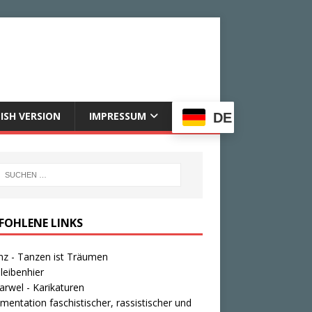
ISH VERSION
IMPRESSUM
DE
FOHLENE LINKS
nz - Tanzen ist Träumen
leibenhier
rwel - Karikaturen
entation faschistischer, rassistischer und