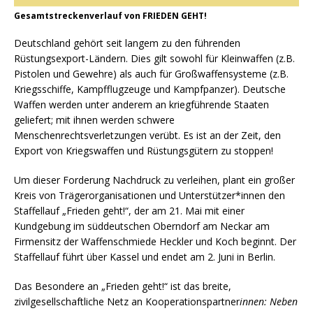
Gesamtstreckenverlauf von FRIEDEN GEHT!
Deutschland gehört seit langem zu den führenden
Rüstungsexport-Ländern. Dies gilt sowohl für Kleinwaffen (z.B.
Pistolen und Gewehre) als auch für Großwaffensysteme (z.B.
Kriegsschiffe, Kampfflugzeuge und Kampfpanzer). Deutsche
Waffen werden unter anderem an kriegführende Staaten
geliefert; mit ihnen werden schwere
Menschenrechtsverletzungen verübt. Es ist an der Zeit, den
Export von Kriegswaffen und Rüstungsgütern zu stoppen!
Um dieser Forderung Nachdruck zu verleihen, plant ein großer
Kreis von Trägerorganisationen und Unterstützer*innen den
Staffellauf „Frieden geht!“, der am 21. Mai mit einer
Kundgebung im süddeutschen Oberndorf am Neckar am
Firmensitz der Waffenschmiede Heckler und Koch beginnt. Der
Staffellauf führt über Kassel und endet am 2. Juni in Berlin.
Das Besondere an „Frieden geht!“ ist das breite,
zivilgesellschaftliche Netz an Kooperationspartner
innen: Neben