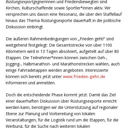
Rüstungsexportgegner
innen und Friedensbewegten sind
Kirchen, Kulturschaffende sowie Sportler*innen aktiv. Wir
versprechen uns davon eine Resonanz, die über den Staffellauf
hinaus das Thema Rüstungsexporte dauerhaft in die politische
Diskussion einbringt.
Die äußeren Rahmenbedingungen von „Frieden geht!“ sind
weitgehend festgelegt: Die Gesamtstrecke von über 1100
Kilometern wird in 13 Tagen absolviert, aufgeteilt auf über 80
Etappen. Die Teilnehmer*innen können zwischen Geh-,
Jogging-, Halbmarathon- und Marathonstrecken wählen, auch
einige Fahrradetappen werden angeboten. Interessierte
können sich bereits jetzt unter
www.frieden-geht.de
informieren und anmelden.
Doch die entscheidende Phase kommt jetzt: Damit das Ziel
einer dauerhaften Diskussion über Rüstungsexporte erreicht
werden kann, benötigen wir die Unterstützung auf regionaler
Ebene zur Planung und Vorbereitung von lokalen
Veranstaltungen, für die Logistik rund um die Etappen, für die
Werbung, für die Suche nach weiteren lokalen