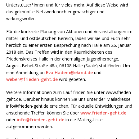
Unterstützer*innen und für vieles mehr. Auf diese Weise wird
das geknüpfte Netzwerk noch engmaschiger und
wirkungsvoller.
Für die konkrete Planung von Aktionen und Veranstaltungen im
mittel- und ostdeutschen Bereich, laden wir Sie und Euch sehr
herzlich zu einer ersten Besprechung nach Halle am 26. Januar
2018 ein. Das Treffen wird in den Räumlichkeiten des
Friedenskreises Halle in der ehemaligen Jugendherberge,
August-Bebel-Straße 48a, 06108 Halle (Saale) stattfinden. Um
eine Anmeldung an
Eva.Hadem@ekmd.de
und
weber@frieden-geht.de
wird gebeten.
Weitere Informationen zum Lauf finden Sie unter www.frieden-
geht.de. Darüber hinaus können Sie uns unter der Mailadresse
info@frieden-geht.de erreichen. Für aktuelle Entwicklungen und
anstehende Treffen können Sie über
www.frieden-geht.de
oder
info@frieden-geht.de
in die Mailing-Liste
aufgenommen werden.