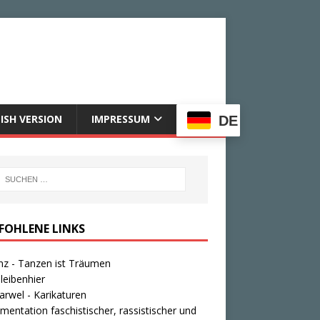
ISH VERSION
IMPRESSUM
DE
FOHLENE LINKS
nz - Tanzen ist Träumen
leibenhier
rwel - Karikaturen
entation faschistischer, rassistischer und