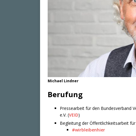
Michael Lindner
Berufung
Pressearbeit für den Bundesverband Ve
e.V. (
VEID
)
Begleitung der Öffentlichkeitsarbeit fü
#wirbleibenhier