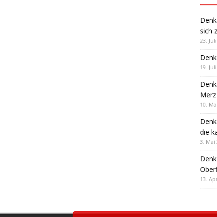
Denk
sich 
23. Jul
Denk
19. Jul
Denk
Merz 
10. Ma
Denk
die k
3. Mai
Denk
Oberf
13. Apr