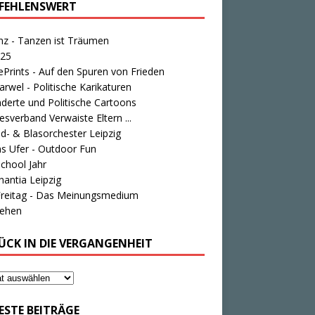
FEHLENSWERT
nz - Tanzen ist Träumen
25
Prints - Auf den Spuren von Frieden
rwel - Politische Karikaturen
derte und Politische Cartoons
sverband Verwaiste Eltern ...
d- & Blasorchester Leipzig
s Ufer - Outdoor Fun
chool Jahr
antia Leipzig
Freitag - Das Meinungsmedium
tehen
ÜCK IN DIE VERGANGENHEIT
ESTE BEITRÄGE