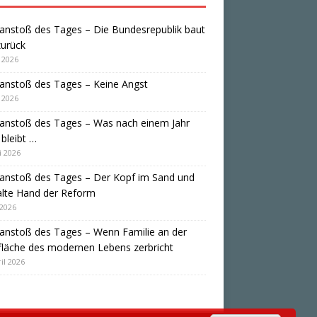
anstoß des Tages – Die Bundesrepublik baut
zurück
i 2026
anstoß des Tages – Keine Angst
i 2026
anstoß des Tages – Was nach einem Jahr
bleibt …
i 2026
anstoß des Tages – Der Kopf im Sand und
alte Hand der Reform
 2026
anstoß des Tages – Wenn Familie an der
läche des modernen Lebens zerbricht
il 2026