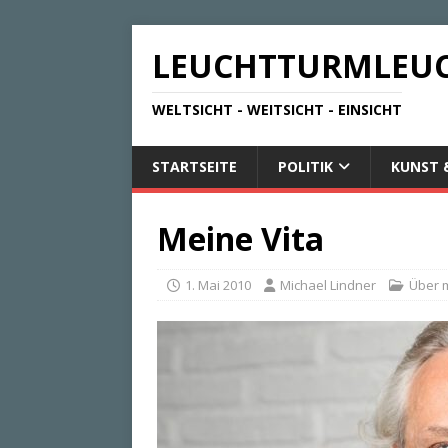
LEUCHTTURMLEU
WELTSICHT - WEITSICHT - EINSICHT
STARTSEITE
POLITIK
KUNST 
Meine Vita
1. Mai 2010
Michael Lindner
Über 