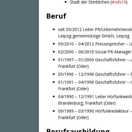
Stadt der Sterblichen (
#sds19
)
Beruf
seit 05/2012 Leiter PR/Unternehmens
Leipzig gemeinnützige GmbH, Leipzig
09/2010 – 04/2012 Pressesprecher – Uni
02/2000 – 06/2010 Social PR-Manager 
01/1997 – 01/2000 Geschäftsführer –
Frankfurt (Oder)
05/1996 – 12/1996 Geschäftsführer – Fr
01/1991 – 04/1996 Geschäftsführer – 
Frankfurt (Oder)
04/1990 – 12/1991 Leiter Hörfunkwer
Brandenburg, Frankfurt (Oder)
09/1989 – 03/1990 Hörfunkredakteur 
Frankfurt (Oder)
Berufsausbildung