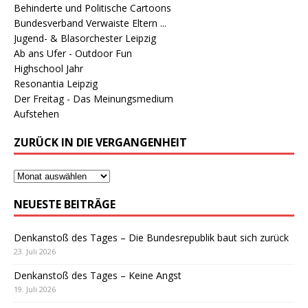
Behinderte und Politische Cartoons
Bundesverband Verwaiste Eltern ...
Jugend- & Blasorchester Leipzig
Ab ans Ufer - Outdoor Fun
Highschool Jahr
Resonantia Leipzig
Der Freitag - Das Meinungsmedium
Aufstehen
ZURÜCK IN DIE VERGANGENHEIT
NEUESTE BEITRÄGE
Denkanstoß des Tages – Die Bundesrepublik baut sich zurück
23. Juli 2026
Denkanstoß des Tages – Keine Angst
19. Juli 2026