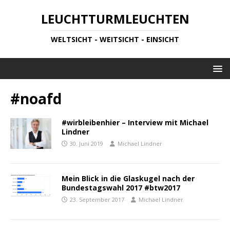
LEUCHTTURMLEUCHTEN
WELTSICHT - WEITSICHT - EINSICHT
#noafd
#wirbleibenhier – Interview mit Michael
Lindner
30. Juni 2019
Michael Lindner
Mein Blick in die Glaskugel nach der
Bundestagswahl 2017 #btw2017
23. September 2017
Michael Lindner