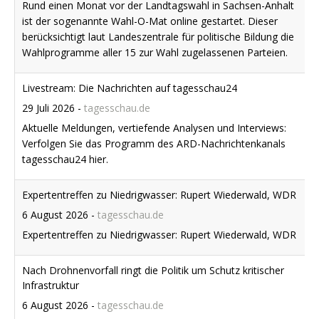
Rund einen Monat vor der Landtagswahl in Sachsen-Anhalt
ist der sogenannte Wahl-O-Mat online gestartet. Dieser
berücksichtigt laut Landeszentrale für politische Bildung die
Wahlprogramme aller 15 zur Wahl zugelassenen Parteien.
Livestream: Die Nachrichten auf tagesschau24
29 Juli 2026
-
tagesschau.de
Aktuelle Meldungen, vertiefende Analysen und Interviews:
Verfolgen Sie das Programm des ARD-Nachrichtenkanals
tagesschau24 hier.
Expertentreffen zu Niedrigwasser: Rupert Wiederwald, WDR
6 August 2026
-
tagesschau.de
Expertentreffen zu Niedrigwasser: Rupert Wiederwald, WDR
Nach Drohnenvorfall ringt die Politik um Schutz kritischer
Infrastruktur
6 August 2026
-
tagesschau.de