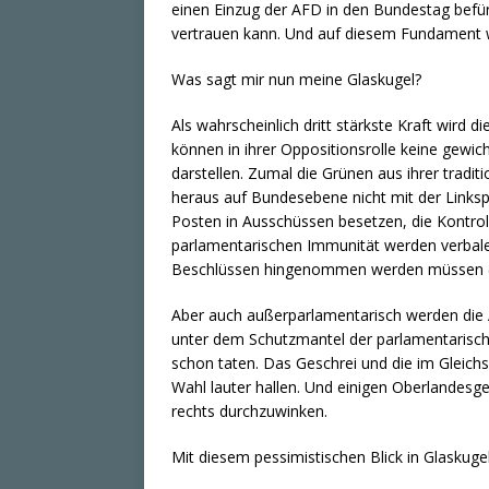
einen Einzug der AFD in den Bundestag befürw
vertrauen kann. Und auf diesem Fundament 
Was sagt mir nun meine Glaskugel?
Als wahrscheinlich dritt stärkste Kraft wird 
können in ihrer Oppositionsrolle keine gewic
darstellen. Zumal die Grünen aus ihrer tradit
heraus auf Bundesebene nicht mit der Linksp
Posten in Ausschüssen besetzen, die Kontro
parlamentarischen Immunität werden verba
Beschlüssen hingenommen werden müssen (S
Aber auch außerparlamentarisch werden die 
unter dem Schutzmantel der parlamentarischen
schon taten. Das Geschrei und die im Gleich
Wahl lauter hallen. Und einigen Oberlandesge
rechts durchzuwinken.
Mit diesem pessimistischen Blick in Glaskug