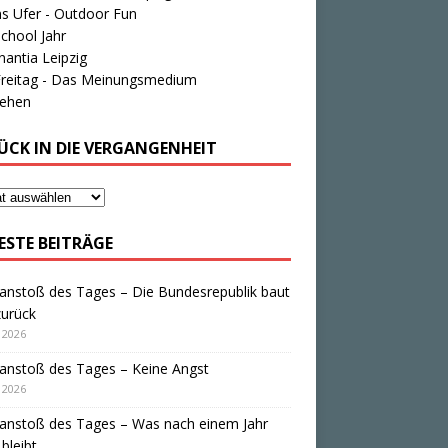
s Ufer - Outdoor Fun
chool Jahr
antia Leipzig
Freitag - Das Meinungsmedium
tehen
ÜCK IN DIE VERGANGENHEIT
ESTE BEITRÄGE
anstoß des Tages – Die Bundesrepublik baut
zurück
i 2026
anstoß des Tages – Keine Angst
i 2026
anstoß des Tages – Was nach einem Jahr
bleibt …