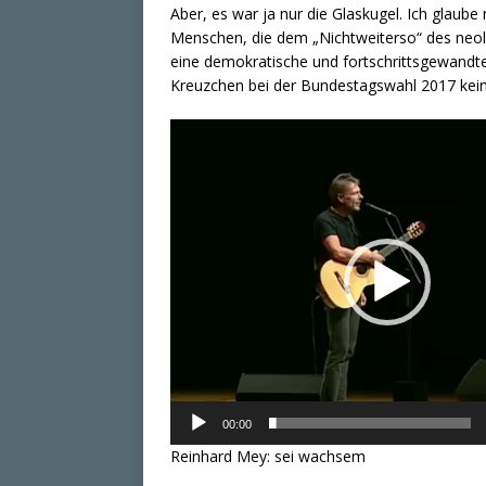
Aber, es war ja nur die Glaskugel. Ich glaube
Menschen, die dem „Nichtweiterso“ des neoli
eine demokratische und fortschrittsgewandte
Kreuzchen bei der Bundestagswahl 2017 kei
Video-
Player
00:00
Reinhard Mey: sei wachsem