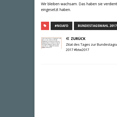
Wir bleiben wachsam. Das haben sie verdien
eingesetzt haben.
#NOAFD
BUNDESTAGSWAHL 2017
ZURÜCK
Zitat des Tages zur Bundestags
2017 #btw2017