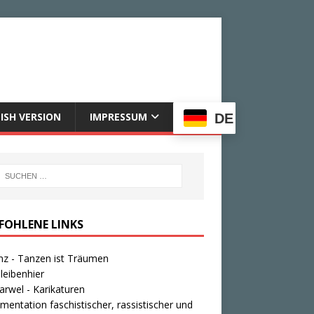
ISH VERSION
IMPRESSUM
DE
FOHLENE LINKS
nz - Tanzen ist Träumen
leibenhier
rwel - Karikaturen
entation faschistischer, rassistischer und