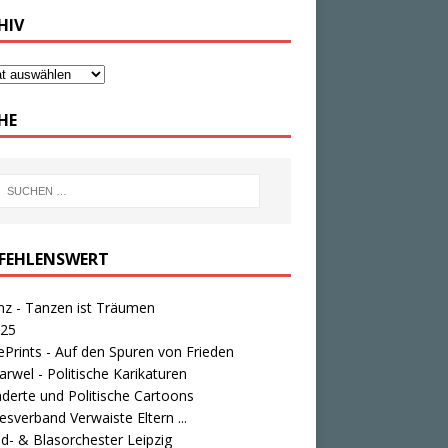
HIV
HE
FEHLENSWERT
nz - Tanzen ist Träumen
25
Prints - Auf den Spuren von Frieden
rwel - Politische Karikaturen
derte und Politische Cartoons
sverband Verwaiste Eltern ...
d- & Blasorchester Leipzig