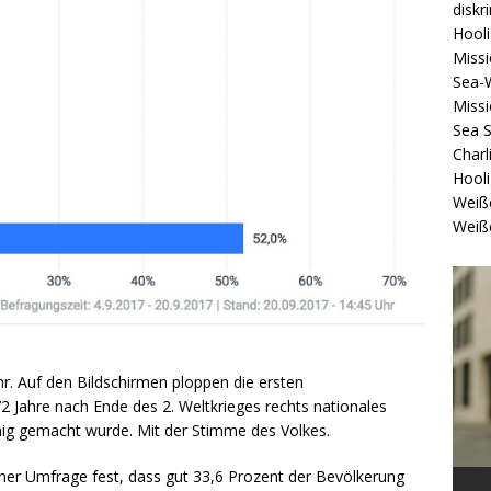
diskr
Hool
Missi
Sea-
Missi
Sea 
Charl
Hool
Weiß
Weiß
r. Auf den Bildschirmen ploppen die ersten
2 Jahre nach Ende des 2. Weltkrieges rechts nationales
ig gemacht wurde. Mit der Stimme des Volkes.
iner Umfrage fest, dass gut 33,6 Prozent der Bevölkerung