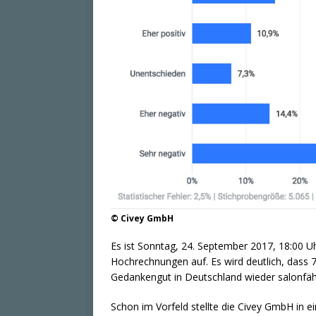
© Civey GmbH
Es ist Sonntag, 24. September 2017, 18:00 Uh
Hochrechnungen auf. Es wird deutlich, dass 7
Gedankengut in Deutschland wieder salonfäh
Schon im Vorfeld stellte die Civey GmbH in e